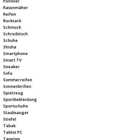
Pullover
Rasenmäher
Reifen
Rucksack
Schmuck
Schreibtisch
Schuhe
Shisha
Smartphone
Smart TV
Sneaker
Sofa
Sommerreifen
Sonnenbrillen
Spielzeug
Sportbekleidung
Sportschuhe
Staubsauger
Stiefel
Tabak
Tablet PC
Tapeten