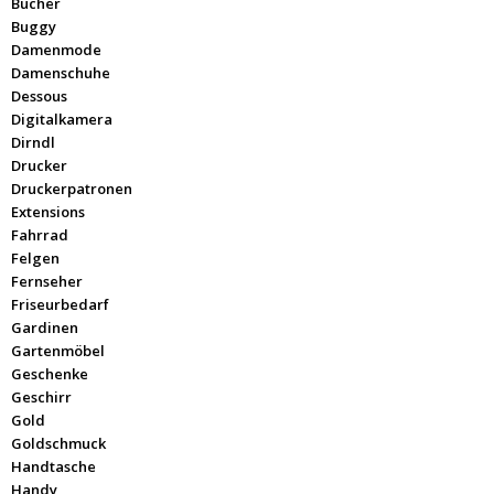
Bücher
Buggy
Damenmode
Damenschuhe
Dessous
Digitalkamera
Dirndl
Drucker
Druckerpatronen
Extensions
Fahrrad
Felgen
Fernseher
Friseurbedarf
Gardinen
Gartenmöbel
Geschenke
Geschirr
Gold
Goldschmuck
Handtasche
Handy