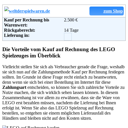
Email:
service@spielzeughit.de
Soziale Kanäle:
zum Shop
Kauf per Rechnung bis
2.500 €
Weiterführende
Blog
,
AGB
Warenwert:
Informationen:
Rückgaberecht:
14 Tage
Lieferung in:
Die Vorteile vom Kauf auf Rechnung des LEGO
Spielzeuges im Überblick
Vielleicht stellen Sie sich als Verbraucher gerade die Frage, weshalb
sie sich nun auf die Zahlungsmethode Kauf per Rechnung festlegen
sollten. Im Grunde ist diese Frage recht einfach zu beantworten,
denn wenn sie sich bei einer Bestellung im Internet für diese
Zahlungsart
entscheiden, so können Sie sich zahlreiche Vorteile zu
Nutze machen, die sich wirklich sehen lassen können. In diesem
Zusammenhang ist vor allem zu erwähnen, dass sie die Ware von
LEGO erst bezahlen müssen, nachdem die Lieferung bei Ihnen
erfolgt ist. Wenn Sie also das LEGO Spielzeug auf Rechnung
bestellen, so entgehen sie einem möglichen Lieferausfall des
Händlers und bleiben nicht auf den Kosten sitzen.