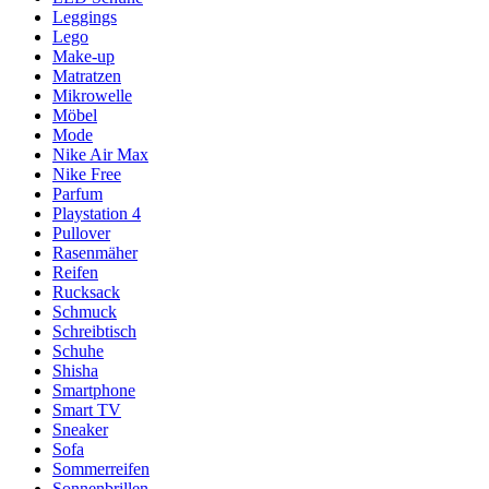
Leggings
Lego
Make-up
Matratzen
Mikrowelle
Möbel
Mode
Nike Air Max
Nike Free
Parfum
Playstation 4
Pullover
Rasenmäher
Reifen
Rucksack
Schmuck
Schreibtisch
Schuhe
Shisha
Smartphone
Smart TV
Sneaker
Sofa
Sommerreifen
Sonnenbrillen