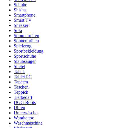
Schuhe
Shisha
Smartphone
Smart TV
Sneaker
Sofa
Sommerreifen
Sonnenbrillen
Spielzeug
Sportbekleidung
Sportschuhe
Staubsauger
Stiefel
Tabak
Tablet PC
Tapeten
Taschen
Teppich
Tierbedarf
UGG Boots
Uhren
Unterwäsche
Wandtattoo
Waschmaschine