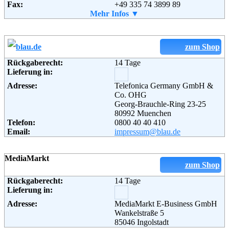
Fax:
+49 335 74 3899 89
Email:
Mehr Infos ▼
info@asgoodasnew.com
zum Shop
Rückgaberecht:
14 Tage
Lieferung in:
Adresse:
Telefonica Germany GmbH &
Co. OHG
Georg-Brauchle-Ring 23-25
80992 Muenchen
Telefon:
0800 40 40 410
Email:
impressum@blau.de
MediaMarkt
zum Shop
Rückgaberecht:
14 Tage
Lieferung in:
Adresse:
MediaMarkt E-Business GmbH
Wankelstraße 5
85046 Ingolstadt