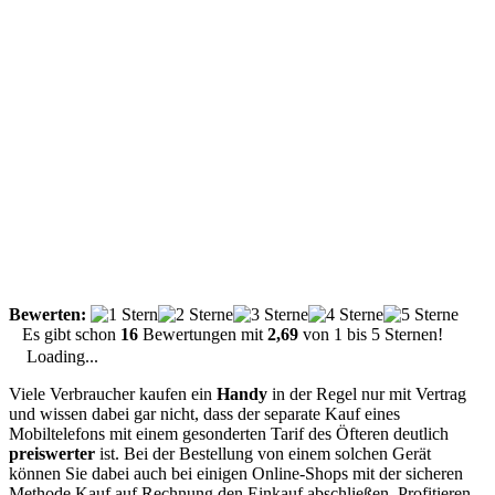
Bewerten:
Es gibt schon
16
Bewertungen mit
2,69
von
1
bis
5
Sternen!
Loading...
Viele Verbraucher kaufen ein
Handy
in der Regel nur mit Vertrag
und wissen dabei gar nicht, dass der separate Kauf eines
Mobiltelefons mit einem gesonderten Tarif des Öfteren deutlich
preiswerter
ist. Bei der Bestellung von einem solchen Gerät
können Sie dabei auch bei einigen Online-Shops mit der sicheren
Methode Kauf auf Rechnung den Einkauf abschließen. Profitieren