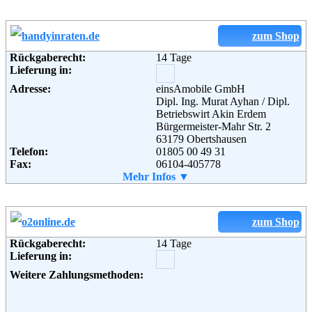
zum Shop
Rückgaberecht:
14 Tage
Lieferung in:
Adresse:
einsAmobile GmbH
Dipl. Ing. Murat Ayhan / Dipl.
Betriebswirt Akin Erdem
Bürgermeister-Mahr Str. 2
63179 Ober­tshausen
Telefon:
01805 00 49 31
Fax:
06104-405778
Email:
Mehr Infos ▼
info@HandyinRaten.de
Weiterführende
Blog
,
AGB
Informationen:
zum Shop
Rückgaberecht:
14 Tage
Lieferung in:
Weitere Zahlungsmethoden: