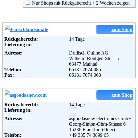
Nur Shops mit Rückgaberecht > 2 Wochen zeigen
zum Shop
Rückgaberecht:
14 Tage
Lieferung in:
Adresse:
Drillisch Online AG
Wilhelm-Röntgen-Str. 1-5
63477 Maintal
Telefon:
06181 7074 085
Fax:
06181 7074 063
zum Shop
Rückgaberecht:
14 Tage
Lieferung in:
Adresse:
asgoodasnew electronics GmbH
Georg-Simon-Ohm-Strasse 6
15236 Frankfurt (Oder)
Telefon:
+49 335 74 3899 65