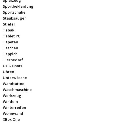
Spielzeug
Sportbekleidung
Sportschuhe
Staubsauger
Stiefel
Tabak
Tablet PC
Tapeten
Taschen
Teppich
Tierbedarf
UGG Boots
Uhren
Unterwäsche
Wandtattoo
Waschmaschine
Werkzeug
Windeln
Winterreifen
Wohnwand
XBox One