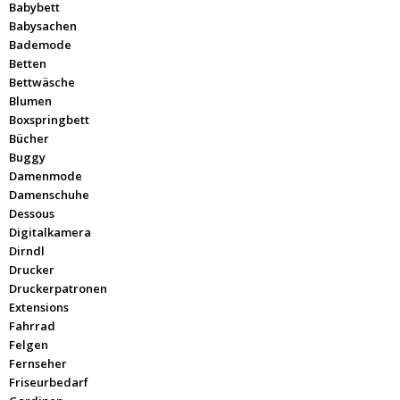
Babybett
Babysachen
Bademode
Betten
Bettwäsche
Blumen
Boxspringbett
Bücher
Buggy
Damenmode
Damenschuhe
Dessous
Digitalkamera
Dirndl
Drucker
Druckerpatronen
Extensions
Fahrrad
Felgen
Fernseher
Friseurbedarf