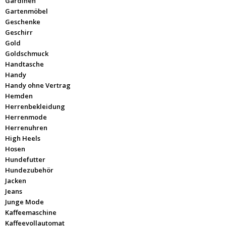
Gardinen
Gartenmöbel
Geschenke
Geschirr
Gold
Goldschmuck
Handtasche
Handy
Handy ohne Vertrag
Hemden
Herrenbekleidung
Herrenmode
Herrenuhren
High Heels
Hosen
Hundefutter
Hundezubehör
Jacken
Jeans
Junge Mode
Kaffeemaschine
Kaffeevollautomat