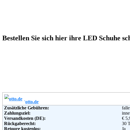
Bestellen Sie sich hier ihre LED Schuhe s
otto.de
Zusätzliche Gebühren:
fall
Zahlungsziel:
inne
Versandkosten (DE):
€ 5,
Rückgaberecht:
30 
Retoure kostenlos:
Ja