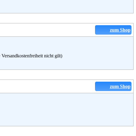
zum Shop
ersandkostenfreiheit nicht gilt)
zum Shop