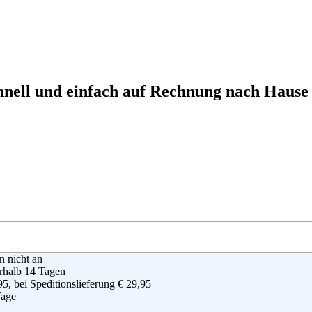
chnell und einfach auf Rechnung nach Hause
en nicht an
rhalb 14 Tagen
95, bei Speditionslieferung € 29,95
Tage