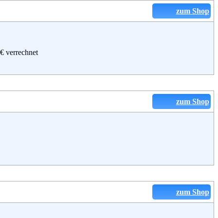
zum Shop
 € verrechnet
zum Shop
zum Shop