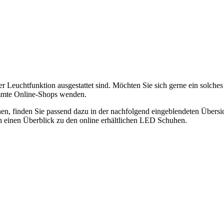
ner Leuchtfunktion ausgestattet sind. Möchten Sie sich gerne ein solch
immte Online-Shops wenden.
n, finden Sie passend dazu in der nachfolgend eingeblendeten Übersich
 einen Überblick zu den online erhältlichen LED Schuhen.