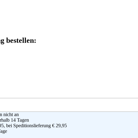
 bestellen:
en nicht an
rhalb 14 Tagen
95, bei Speditionslieferung € 29,95
Tage