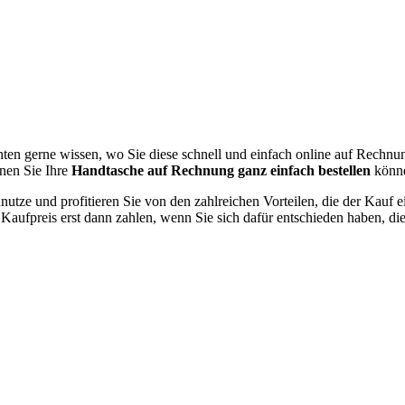
en gerne wissen, wo Sie diese schnell und einfach online auf Rechnung 
enen Sie Ihre
Handtasche auf Rechnung ganz einfach bestellen
könn
unutze und profitieren Sie von den zahlreichen Vorteilen, die der Kauf
 Kaufpreis erst dann zahlen, wenn Sie sich dafür entschieden haben, di