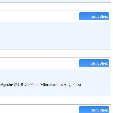
zum Shop
zum Shop
oßgeräte (EUR 49,00 bei Mitnahme des Altgerätes)
zum Shop