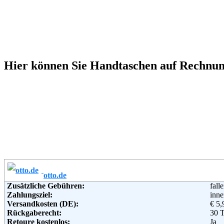
Hier können Sie Handtaschen auf Rechnung
otto.de
Zusätzliche Gebühren:
fall
Zahlungsziel:
inne
Versandkosten (DE):
€ 5,
Rückgaberecht:
30 
Retoure kostenlos:
Ja