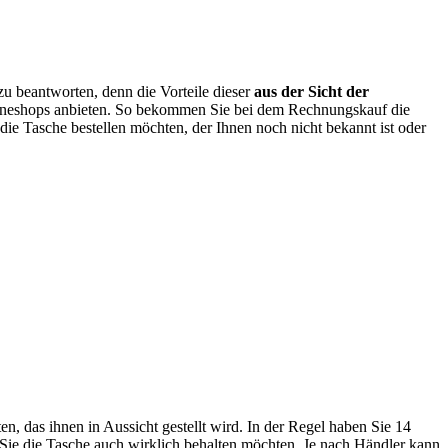
 zu beantworten, denn die Vorteile dieser
aus der Sicht der
ineshops anbieten. So bekommen Sie bei dem Rechnungskauf die
ie Tasche bestellen möchten, der Ihnen noch nicht bekannt ist oder
n, das ihnen in Aussicht gestellt wird. In der Regel haben Sie 14
 Sie die Tasche auch wirklich behalten möchten. Je nach Händler kann