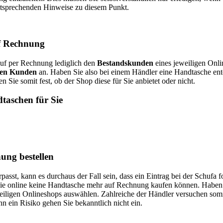
entsprechenden Hinweise zu diesem Punkt.
uf Rechnung
Kauf per Rechnung lediglich den
Bestandskunden
eines jeweiligen Onlin
en Kunden
an. Haben Sie also bei einem Händler eine Handtasche ent
Sie somit fest, ob der Shop diese für Sie anbietet oder nicht.
taschen für Sie
ung bestellen
, kann es durchaus der Fall sein, dass ein Eintrag bei der Schufa folgt.
s Sie online keine Handtasche mehr auf Rechnung kaufen können. Haben 
eiligen Onlineshops auswählen. Zahlreiche der Händler versuchen somi
n ein Risiko gehen Sie bekanntlich nicht ein.